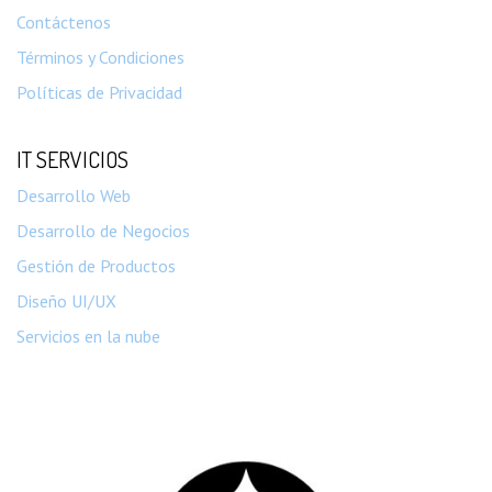
Contáctenos
Términos y Condiciones
Políticas de Privacidad
IT SERVICIOS
Desarrollo Web
Desarrollo de Negocios
Gestión de Productos
Diseño UI/UX
Servicios en la nube