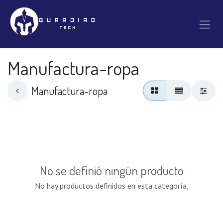
Ir al contenido
Manufactura-ropa
Manufactura-ropa
No se definió ningún producto
No hay productos definidos en esta categoría.