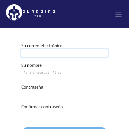
Ir al contenido
Su correo electrónico
Su nombre
Contraseña
Confirmar contraseña